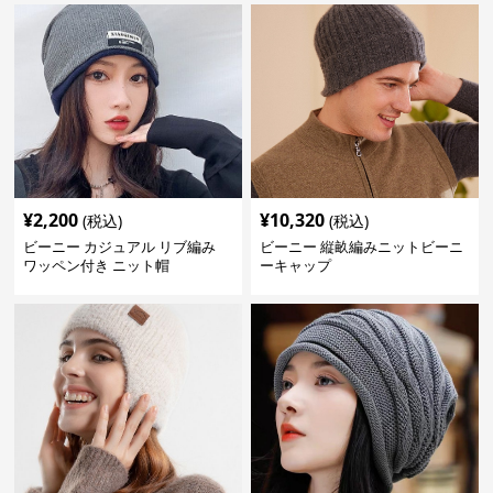
¥
2,200
¥
10,320
(税込)
(税込)
ビーニー カジュアル リブ編み
ビーニー 縦畝編みニットビーニ
ワッペン付き ニット帽
ーキャップ