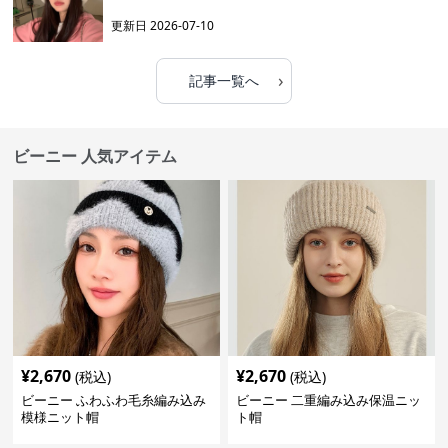
更新日
2026-07-10
›
記事一覧へ
ビーニー 人気アイテム
¥
2,670
¥
2,670
(税込)
(税込)
ビーニー ふわふわ毛糸編み込み
ビーニー 二重編み込み保温ニッ
模様ニット帽
ト帽