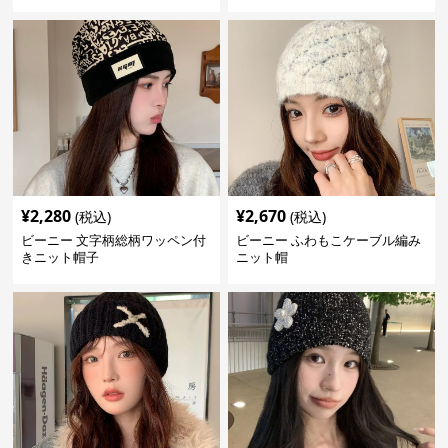
¥
2,280
¥
2,670
(税込)
(税込)
ビーニー 文字柄総柄ワッペン付
ビーニー ふわもこケーブル編み
きニット帽子
ニット帽