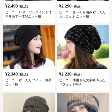
¥
2,490
¥
2,290
(税込)
(税込)
ビーニー レザーワンポイント付
ビーニー ざっくり編み ゆったり
き耳あて一体型ニット帽
シルエット ニット帽
¥
2,340
¥
2,220
(税込)
(税込)
ビーニー ゆったりフィット薄手
ビーニー 手書き風文字柄ゆった
ニット帽
りフィット帽子