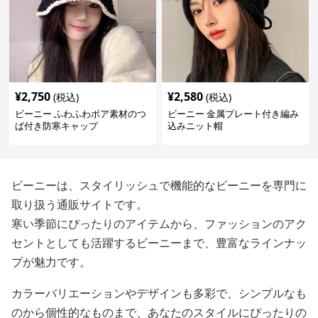
¥
2,750
¥
2,580
(税込)
(税込)
ビーニー ふわふわボア素材のつ
ビーニー 金属プレート付き編み
ば付き防寒キャップ
込みニット帽
ビーニーは、スタイリッシュで機能的なビーニーを専門に
取り扱う通販サイトです。
寒い季節にぴったりのアイテムから、ファッションのアク
セントとしても活躍するビーニーまで、豊富なラインナッ
プが魅力です。
カラーバリエーションやデザインも多彩で、シンプルなも
のから個性的なものまで、あなたのスタイルにぴったりの