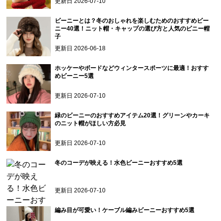
更新日
2026-07-10
ビーニーとは？冬のおしゃれを楽しむためのおすすめビー
ニー40選！ニット帽・キャップの選び方と人気のビニー帽
子
更新日
2026-06-18
ホッケーやボードなどウィンタースポーツに最適！おすす
めビーニー5選
更新日
2026-07-10
緑のビーニーのおすすめアイテム20選！グリーンやカーキ
のニット帽がほしい方必見
更新日
2026-07-10
冬のコーデが映える！水色ビーニーおすすめ5選
更新日
2026-07-10
編み目が可愛い！ケーブル編みビーニーおすすめ5選