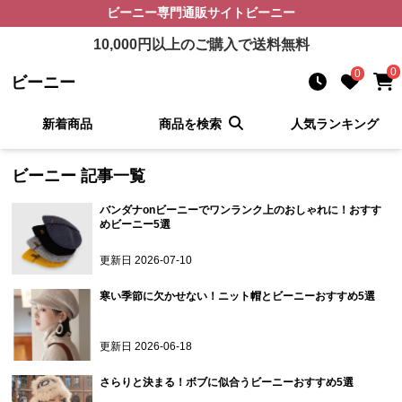
ビーニー
専門通販サイト
ビーニー
10,000
円以上のご購入で送料無料
0
0
ビーニー
新着商品
商品を検索
人気ランキング
ビーニー
記事一覧
バンダナonビーニーでワンランク上のおしゃれに！おすす
めビーニー5選
更新日
2026-07-10
寒い季節に欠かせない！ニット帽とビーニーおすすめ5選
更新日
2026-06-18
さらりと決まる！ボブに似合うビーニーおすすめ5選