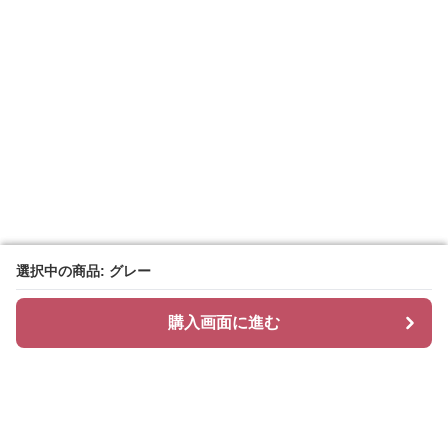
選択中の商品: グレー
選択中の商品: グレー
購入画面に進む
購入画面に進む