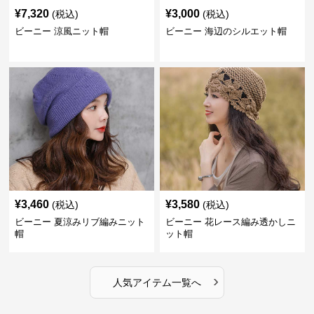
¥
7,320
¥
3,000
(税込)
(税込)
ビーニー 涼風ニット帽
ビーニー 海辺のシルエット帽
¥
3,460
¥
3,580
(税込)
(税込)
ビーニー 夏涼みリブ編みニット
ビーニー 花レース編み透かしニ
帽
ット帽
›
人気アイテム一覧へ