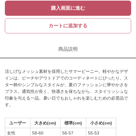
購入画面に進む
カートに追加する
商品説明
涼しげなメッシュ素材を採用したサマービーニー。軽やかなデザ
インは、ビーチやアウトドアでのコーディネートにぴったり。ス
ター柄やシンプルなスタイルが、夏のファッションに華やかさを
プラス。通気性が良く、快適さを保ちながら、スタイリッシュな
印象を与える一品。暑い日でもおしゃれを楽しむための必需品で
す。
ユーザー
大きめ(cm)
標準(cm)
小さめ(cm)
女性
58-60
56-57
55-53