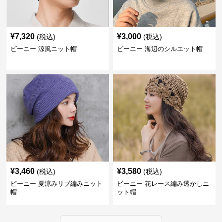
¥
7,320
¥
3,000
(税込)
(税込)
ビーニー 涼風ニット帽
ビーニー 海辺のシルエット帽
¥
3,460
¥
3,580
(税込)
(税込)
ビーニー 夏涼みリブ編みニット
ビーニー 花レース編み透かしニ
帽
ット帽