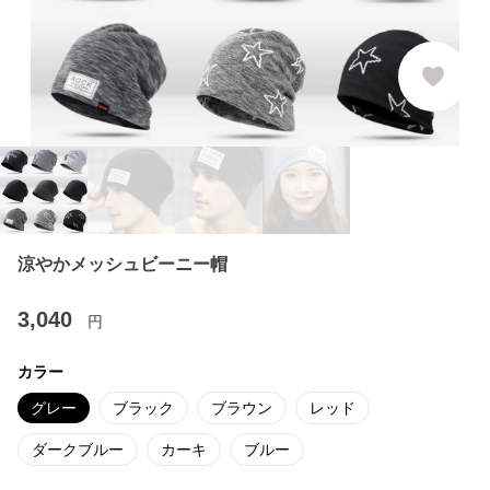
涼やかメッシュビーニー帽
3,040
円
カラー
グレー
ブラック
ブラウン
レッド
ダークブルー
カーキ
ブルー