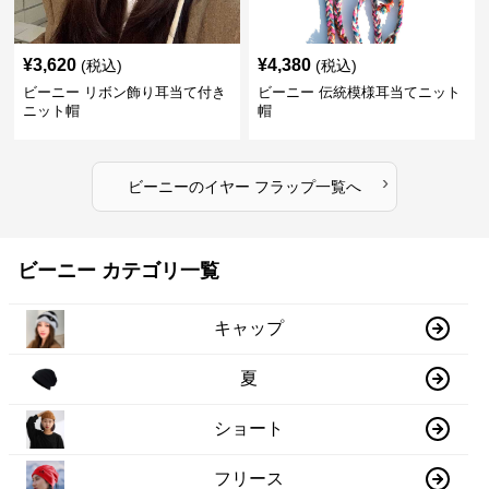
¥
3,620
¥
4,380
(税込)
(税込)
ビーニー リボン飾り耳当て付き
ビーニー 伝統模様耳当てニット
ニット帽
帽
›
ビーニー
の
イヤー フラップ
一覧へ
ビーニー カテゴリ一覧
キャップ
夏
ショート
フリース