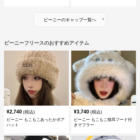
›
ビーニー
の
キャップ
一覧へ
ビーニーフリースのおすすめアイテム
¥
2,740
¥
3,740
(税込)
(税込)
ビーニー もこもこあったかボア
ビーニー もこもこ猫耳フード付
ハット
きマフラー