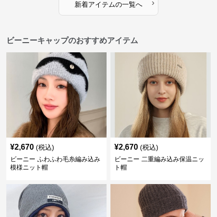
›
新着アイテムの一覧へ
ビーニーキャップのおすすめアイテム
¥
2,670
¥
2,670
(税込)
(税込)
ビーニー ふわふわ毛糸編み込み
ビーニー 二重編み込み保温ニッ
模様ニット帽
ト帽