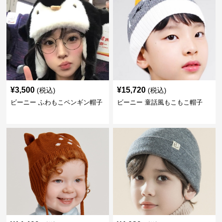
¥
3,500
¥
15,720
(税込)
(税込)
ビーニー ふわもこペンギン帽子
ビーニー 童話風もこもこ帽子