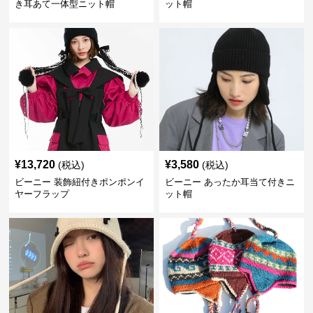
き耳あて一体型ニット帽
ット帽
¥
13,720
¥
3,580
(税込)
(税込)
ビーニー 装飾紐付きポンポンイ
ビーニー あったか耳当て付きニ
ヤーフラップ
ット帽