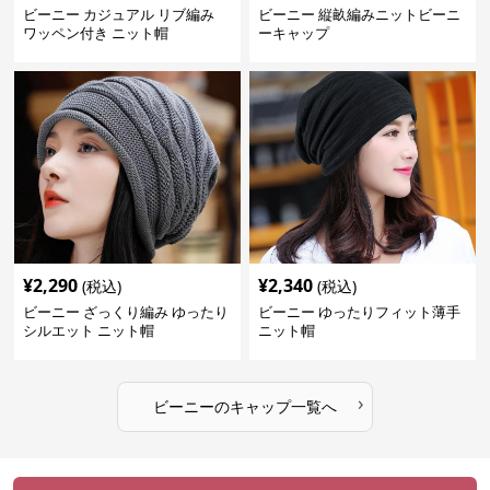
ビーニー カジュアル リブ編み
ビーニー 縦畝編みニットビーニ
ワッペン付き ニット帽
ーキャップ
¥
2,290
¥
2,340
(税込)
(税込)
ビーニー ざっくり編み ゆったり
ビーニー ゆったりフィット薄手
シルエット ニット帽
ニット帽
›
ビーニー
の
キャップ
一覧へ