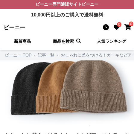
ビーニー
専門通販サイト
ビーニー
10,000
円以上のご購入で送料無料
0
0
ビーニー
新着商品
商品を検索
人気ランキング
ビーニー TOP
›
記事一覧
›
おしゃれに差をつける！カーキなどア