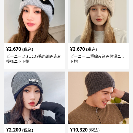
¥
2,670
¥
2,670
(税込)
(税込)
ビーニー ふわふわ毛糸編み込み
ビーニー 二重編み込み保温ニッ
模様ニット帽
ト帽
¥
2,200
¥
10,320
(税込)
(税込)