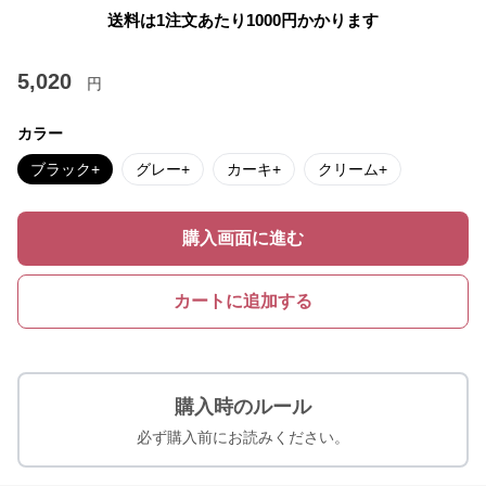
送料は1注文あたり
1000
円かかります
5,020
円
カラー
ブラック+
グレー+
カーキ+
クリーム+
購入画面に進む
カートに追加する
購入時のルール
必ず購入前にお読みください。