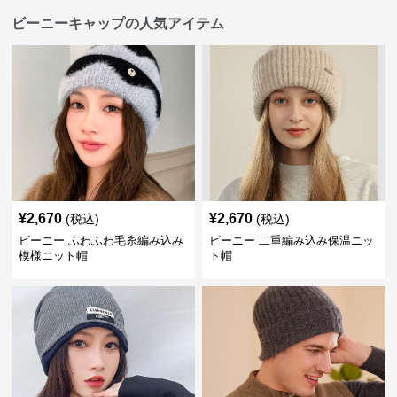
ビーニーキャップの人気アイテム
¥
2,670
¥
2,670
(税込)
(税込)
ビーニー ふわふわ毛糸編み込み
ビーニー 二重編み込み保温ニッ
模様ニット帽
ト帽