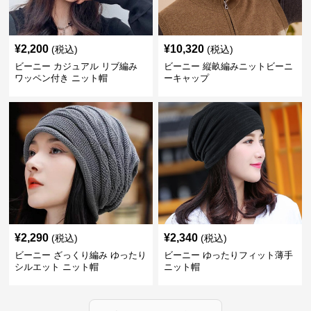
¥
2,200
¥
10,320
(税込)
(税込)
ビーニー カジュアル リブ編み
ビーニー 縦畝編みニットビーニ
ワッペン付き ニット帽
ーキャップ
¥
2,290
¥
2,340
(税込)
(税込)
ビーニー ざっくり編み ゆったり
ビーニー ゆったりフィット薄手
シルエット ニット帽
ニット帽