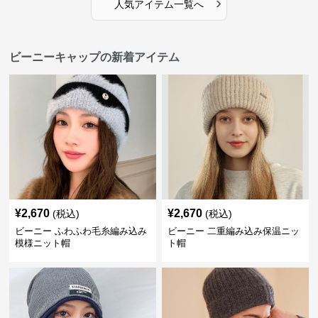
›
人気アイテム一覧へ
ビーニーキャップの新着アイテム
¥
2,670
¥
2,670
(税込)
(税込)
ビーニー ふわふわ毛糸編み込み
ビーニー 二重編み込み保温ニッ
模様ニット帽
ト帽