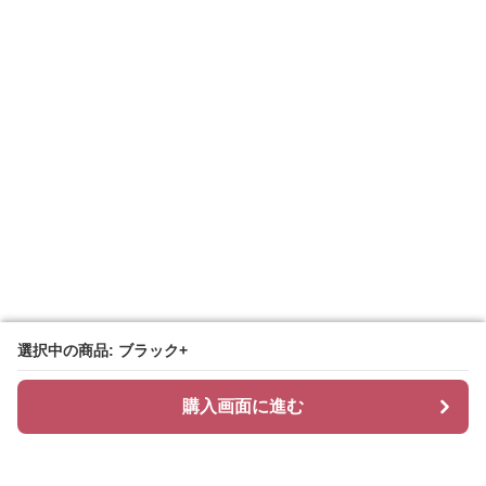
選択中の商品: ブラック+
選択中の商品: ブラック+
購入画面に進む
購入画面に進む