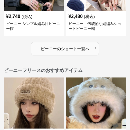
¥
2,740
¥
2,480
(税込)
(税込)
ビーニー シンプル編み目ビーニ
ビーニー 伝統的な縦編みショ
ー帽
ートビーニー帽
›
ビーニー
の
ショート
一覧へ
ビーニーフリースのおすすめアイテム