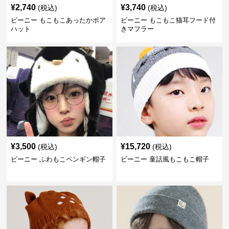
¥
2,740
¥
3,740
(税込)
(税込)
ビーニー もこもこあったかボア
ビーニー もこもこ猫耳フード付
ハット
きマフラー
¥
3,500
¥
15,720
(税込)
(税込)
ビーニー ふわもこペンギン帽子
ビーニー 童話風もこもこ帽子