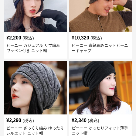
¥
2,200
¥
10,320
(税込)
(税込)
ビーニー カジュアル リブ編み
ビーニー 縦畝編みニットビーニ
ワッペン付き ニット帽
ーキャップ
¥
2,290
¥
2,340
(税込)
(税込)
ビーニー ざっくり編み ゆったり
ビーニー ゆったりフィット薄手
シルエット ニット帽
ニット帽