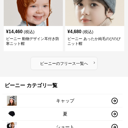
¥
14,460
¥
4,680
(税込)
(税込)
ビーニー 動物デザイン耳付き防
ビーニー あったか純毛のびのび
寒ニット帽
ニット帽
›
ビーニー
の
フリース
一覧へ
ビーニー カテゴリ一覧
キャップ
夏
ショート