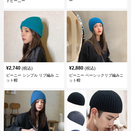
トビーニー
ー
¥
2,740
¥
2,880
(税込)
(税込)
ビーニー シンプル リブ編み ニ
ビーニー ベーシックリブ編みニ
ット帽
ット帽