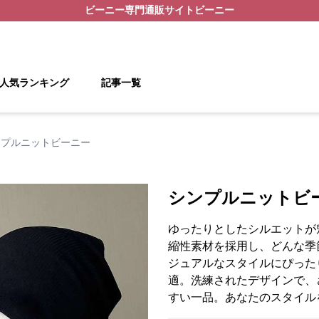
ビーニー
専門通販サイト
ビーニー
人気ランキング
記事一覧
ンプルニットビーニー
シンプルニットビ
ゆったりとしたシルエットが
縮性素材を採用し、どんな季
ジュアルなスタイルにぴった
適。洗練されたデザインで、
すい一品。あなたのスタイル