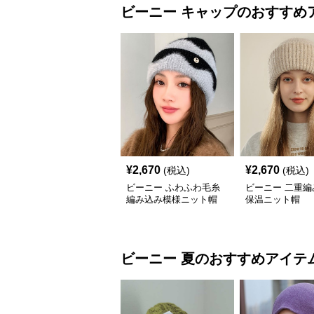
ビーニー
キャップ
のおすすめ
¥
2,670
¥
2,670
(税込)
(税込)
ビーニー ふわふわ毛糸
ビーニー 二重編
編み込み模様ニット帽
保温ニット帽
ビーニー
夏
のおすすめアイテ