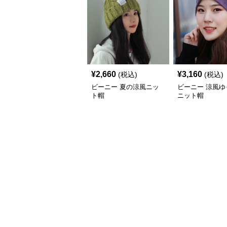
¥
2,660
¥
3,160
(税込)
(税込)
ビーニー 夏の涼風ニッ
ビーニー 涼風ゆ
ト帽
ニット帽