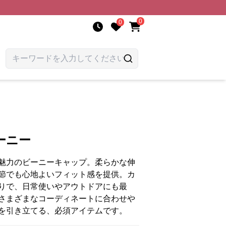
0
0
ーニー
魅力のビーニーキャップ。柔らかな伸
節でも心地よいフィット感を提供。カ
りで、日常使いやアウトドアにも最
さまざまなコーディネートに合わせや
を引き立てる、必須アイテムです。