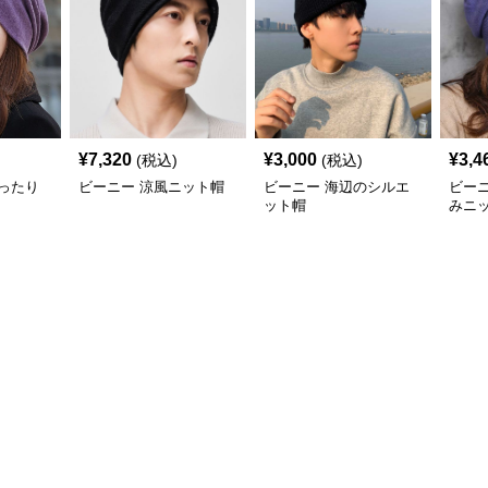
¥
7,320
¥
3,000
¥
3,4
(税込)
(税込)
ったり
ビーニー 涼風ニット帽
ビーニー 海辺のシルエ
ビー
ット帽
みニ