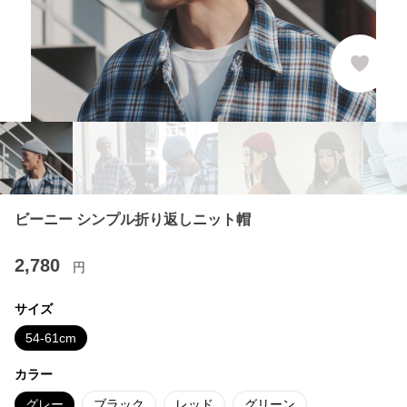
ビーニー シンプル折り返しニット帽
2,780
円
サイズ
54-61cm
カラー
グレー
ブラック
レッド
グリーン