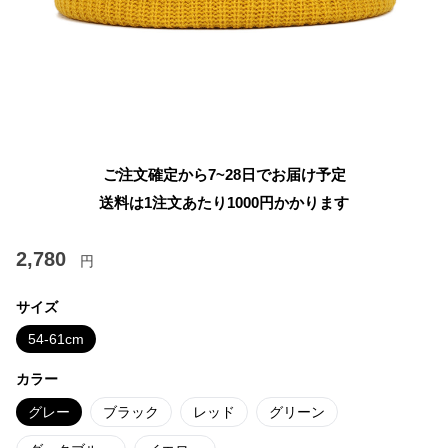
ご注文確定から7~28日でお届け予定
送料は1注文あたり
1000
円かかります
2,780
円
サイズ
54-61cm
カラー
グレー
ブラック
レッド
グリーン