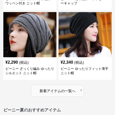
ワッペン付き ニット帽
ーキャップ
¥
2,290
¥
2,340
(税込)
(税込)
ビーニー ざっくり編み ゆったり
ビーニー ゆったりフィット薄手
シルエット ニット帽
ニット帽
›
新着アイテムの一覧へ
ビーニー夏のおすすめアイテム