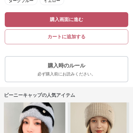
ダークブルー
イエロー
購入画面に進む
カートに追加する
購入時のルール
必ず購入前にお読みください。
ビーニーキャップの人気アイテム