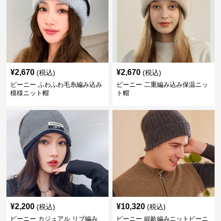
¥
2,670
¥
2,670
(税込)
(税込)
ビーニー ふわふわ毛糸編み込み
ビーニー 二重編み込み保温ニッ
模様ニット帽
ト帽
¥
2,200
¥
10,320
(税込)
(税込)
ビーニー カジュアル リブ編み
ビーニー 縦畝編みニットビーニ