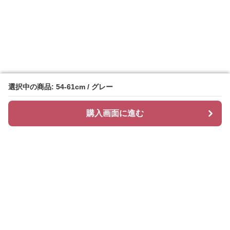
選択中の商品: 54-61cm / グレー
選択中の商品: 54-61cm / グレー
購入画面に進む
購入画面に進む