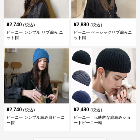
¥
2,740
¥
2,880
(税込)
(税込)
ビーニー シンプル リブ編み ニ
ビーニー ベーシックリブ編みニ
ット帽
ット帽
¥
2,740
¥
2,480
(税込)
(税込)
ビーニー シンプル編み目ビーニ
ビーニー 伝統的な縦編みショ
ー帽
ートビーニー帽