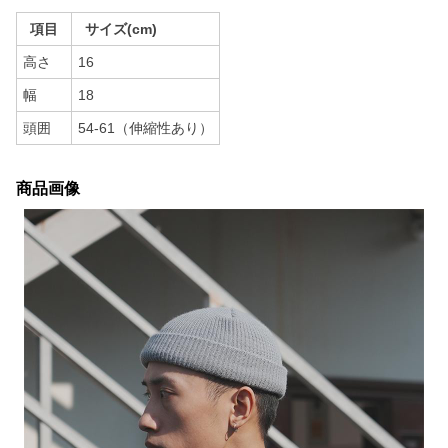
項目
サイズ(cm)
高さ
16
幅
18
頭囲
54-61（伸縮性あり）
商品画像