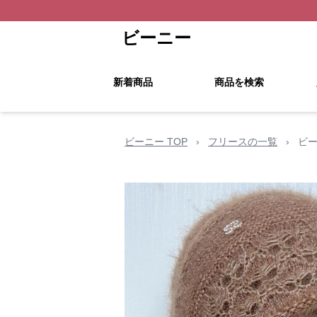
ビーニー
新着商品
商品を検索
ビーニー TOP
›
フリースの一覧
›
ビー