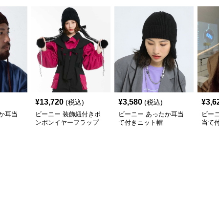
¥
13,720
¥
3,580
¥
3,6
(税込)
(税込)
か耳当
ビーニー 装飾紐付きポ
ビーニー あったか耳当
ビー
ンポンイヤーフラップ
て付きニット帽
当て