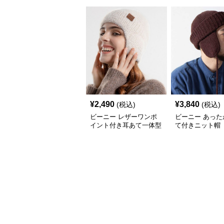
¥
2,490
¥
3,840
(税込)
(税込)
ビーニー レザーワンポ
ビーニー あった
イント付き耳あて一体型
て付きニット帽
ニット帽