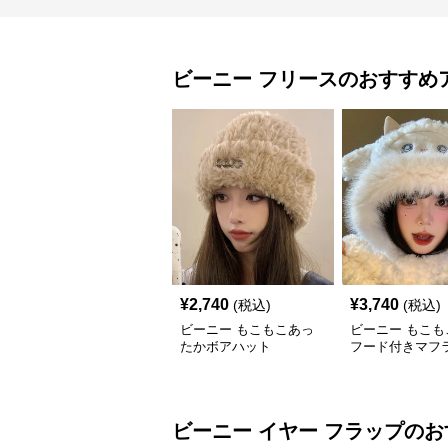
ビーニー
フリース
のおすすめ
¥
2,740
¥
3,740
(税込)
(税込)
ビーニー もこもこあっ
ビーニー もこも
たかボアハット
フード付きマフ
ビーニー
イヤー フラップ
のお