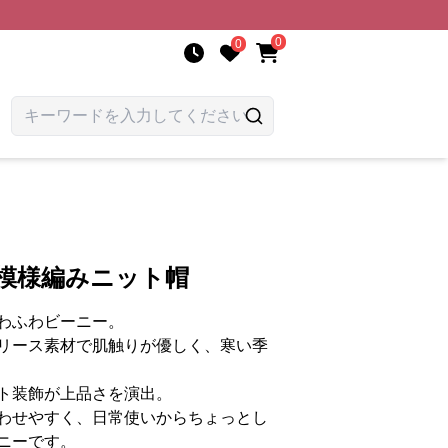
0
0
こ模様編みニット帽
わふわビーニー。
リース素材で肌触りが優しく、寒い季
ト装飾が上品さを演出。
わせやすく、日常使いからちょっとし
ニーです。