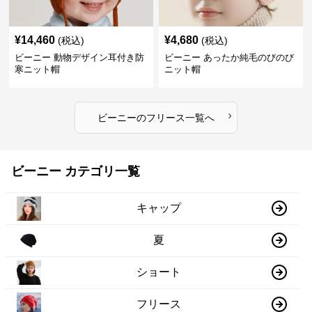
¥
14,460
¥
4,680
(税込)
(税込)
ビーニー 動物デザイン耳付き防
ビーニー あったか純毛のびのび
寒ニット帽
ニット帽
›
ビーニー
の
フリース
一覧へ
ビーニー カテゴリ一覧
キャップ
夏
ショート
フリース