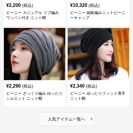
¥
2,200
¥
10,320
(税込)
(税込)
ビーニー カジュアル リブ編み
ビーニー 縦畝編みニットビーニ
ワッペン付き ニット帽
ーキャップ
¥
2,290
¥
2,340
(税込)
(税込)
ビーニー ざっくり編み ゆったり
ビーニー ゆったりフィット薄手
シルエット ニット帽
ニット帽
›
人気アイテム一覧へ