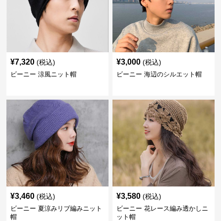
¥
7,320
¥
3,000
(税込)
(税込)
ビーニー 涼風ニット帽
ビーニー 海辺のシルエット帽
¥
3,460
¥
3,580
(税込)
(税込)
ビーニー 夏涼みリブ編みニット
ビーニー 花レース編み透かしニ
帽
ット帽