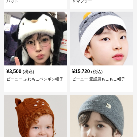
ハット
きマフラー
¥
3,500
¥
15,720
(税込)
(税込)
ビーニー ふわもこペンギン帽子
ビーニー 童話風もこもこ帽子