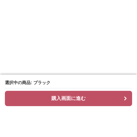
選択中の商品: ブラック
選択中の商品: ブラック
購入画面に進む
購入画面に進む