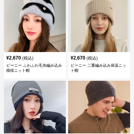
¥
2,670
¥
2,670
(税込)
(税込)
ビーニー ふわふわ毛糸編み込み
ビーニー 二重編み込み保温ニッ
模様ニット帽
ト帽