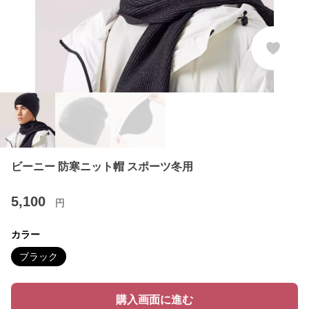
ビーニー 防寒ニット帽 スポーツ冬用
5,100
円
カラー
ブラック
購入画面に進む