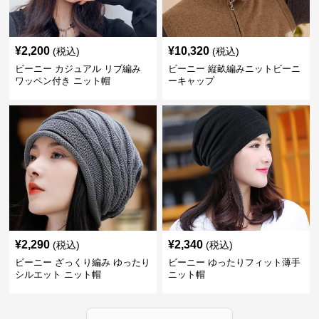
¥
2,200
¥
10,320
(税込)
(税込)
ビーニー カジュアル リブ編み
ビーニー 縦畝編みニットビーニ
ワッペン付き ニット帽
ーキャップ
¥
2,290
¥
2,340
(税込)
(税込)
ビーニー ざっくり編み ゆったり
ビーニー ゆったりフィット薄手
シルエット ニット帽
ニット帽