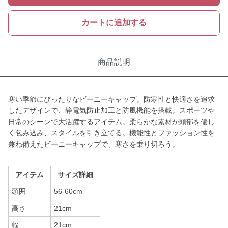
カートに追加する
商品説明
寒い季節にぴったりなビーニーキャップ。防寒性と快適さを追求
したデザインで、静電気防止加工と防風機能を搭載。スポーツや
日常のシーンで大活躍するアイテム。柔らかな素材が頭部を優し
く包み込み、スタイルを引き立てる。機能性とファッション性を
兼ね備えたビーニーキャップで、寒さを乗り切ろう。
アイテム
サイズ詳細
頭囲
56-60cm
高さ
21cm
幅
21cm