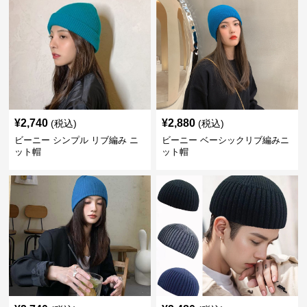
¥
2,740
¥
2,880
(税込)
(税込)
ビーニー シンプル リブ編み ニ
ビーニー ベーシックリブ編みニ
ット帽
ット帽