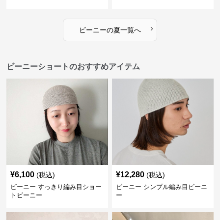
›
ビーニー
の
夏
一覧へ
ビーニーショートのおすすめアイテム
¥
6,100
¥
12,280
(税込)
(税込)
ビーニー すっきり編み目ショー
ビーニー シンプル編み目ビーニ
トビーニー
ー