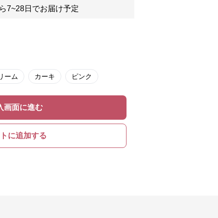
ら7~28日でお届け予定
リーム
カーキ
ピンク
入画面に進む
トに追加する