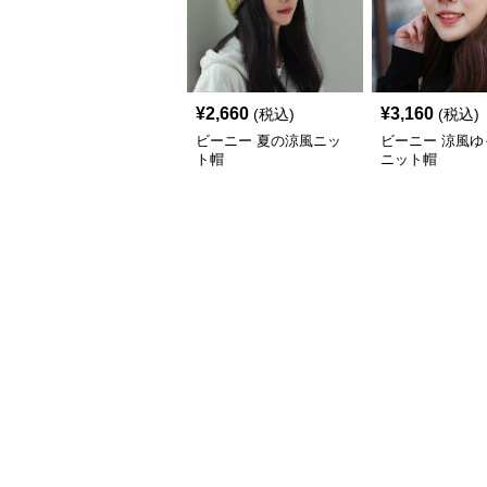
¥
2,660
¥
3,160
(税込)
(税込)
ビーニー 夏の涼風ニッ
ビーニー 涼風ゆ
ト帽
ニット帽