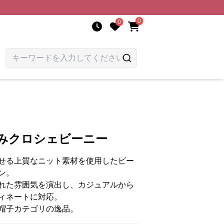
0
0
編みクロシェビーニー
せる上質なニット素材を使用したビー
ン。
れた雰囲気を演出し、カジュアルから
ィネートに対応。
帽子カテゴリの逸品。