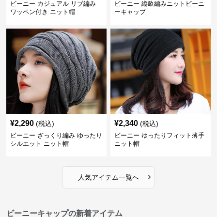
ビーニー カジュアル リブ編み
ビーニー 縦畝編みニットビーニ
ワッペン付き ニット帽
ーキャップ
¥
2,290
¥
2,340
(税込)
(税込)
ビーニー ざっくり編み ゆったり
ビーニー ゆったりフィット薄手
シルエット ニット帽
ニット帽
›
人気アイテム一覧へ
ビーニーキャップの新着アイテム