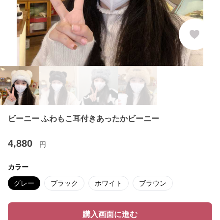
ビーニー ふわもこ耳付きあったかビーニー
4,880
円
カラー
グレー
ブラック
ホワイト
ブラウン
購入画面に進む