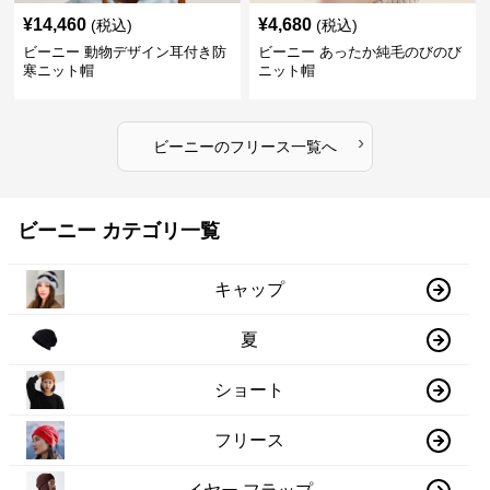
¥
14,460
¥
4,680
(税込)
(税込)
ビーニー 動物デザイン耳付き防
ビーニー あったか純毛のびのび
寒ニット帽
ニット帽
›
ビーニー
の
フリース
一覧へ
ビーニー カテゴリ一覧
キャップ
夏
ショート
フリース