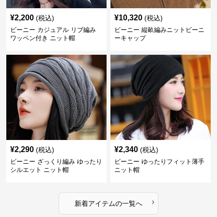
¥
2,200
¥
10,320
(税込)
(税込)
ビーニー カジュアル リブ編み
ビーニー 縦畝編みニットビーニ
ワッペン付き ニット帽
ーキャップ
¥
2,290
¥
2,340
(税込)
(税込)
ビーニー ざっくり編み ゆったり
ビーニー ゆったりフィット薄手
シルエット ニット帽
ニット帽
›
新着アイテムの一覧へ