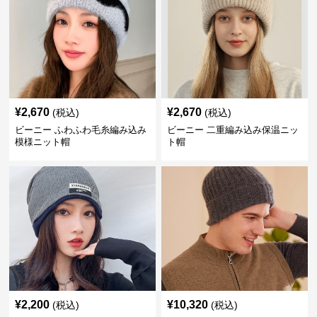
¥
2,670
¥
2,670
(税込)
(税込)
ビーニー ふわふわ毛糸編み込み
ビーニー 二重編み込み保温ニッ
模様ニット帽
ト帽
¥
2,200
¥
10,320
(税込)
(税込)