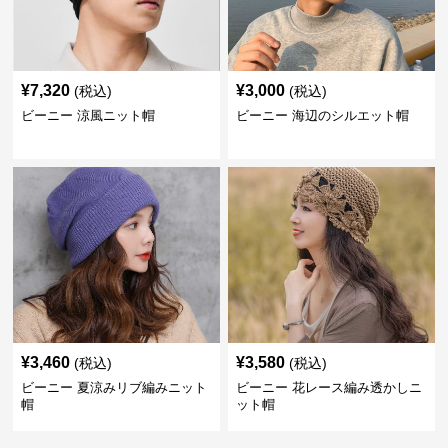
¥
7,320
¥
3,000
(税込)
(税込)
ビーニー 涼風ニット帽
ビーニー 海辺のシルエット帽
¥
3,460
¥
3,580
(税込)
(税込)
ビーニー 夏涼みリブ編みニット
ビーニー 花レース編み透かしニ
帽
ット帽