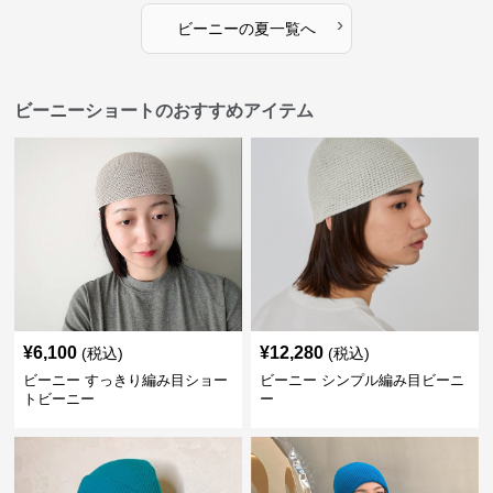
›
ビーニー
の
夏
一覧へ
ビーニーショートのおすすめアイテム
¥
6,100
¥
12,280
(税込)
(税込)
ビーニー すっきり編み目ショー
ビーニー シンプル編み目ビーニ
トビーニー
ー