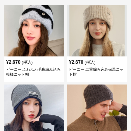
¥
2,670
¥
2,670
(税込)
(税込)
ビーニー ふわふわ毛糸編み込み
ビーニー 二重編み込み保温ニッ
模様ニット帽
ト帽