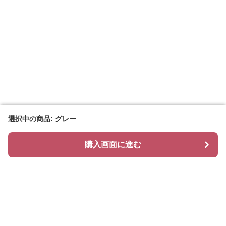
選択中の商品: グレー
選択中の商品: グレー
購入画面に進む
購入画面に進む