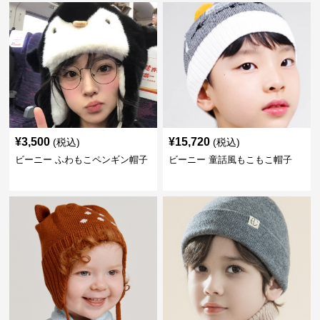
¥
3,500
¥
15,720
(税込)
(税込)
ビーニー ふわもこペンギン帽子
ビーニー 童話風もこもこ帽子