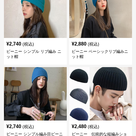
¥
2,740
¥
2,880
(税込)
(税込)
ビーニー シンプル リブ編み ニ
ビーニー ベーシックリブ編みニ
ット帽
ット帽
¥
2,740
¥
2,480
(税込)
(税込)
ビーニー シンプル編み目ビーニ
ビーニー 伝統的な縦編みショ