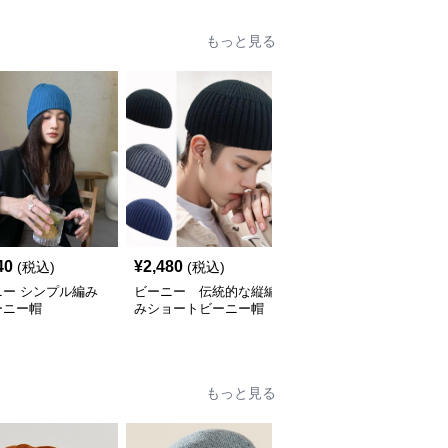
もっと見る
40
¥
2,480
¥
2,080
(税込)
(税込)
(税込)
ニー シンプル編み
ビーニー 伝統的な縦編
ビーニー シンプル刺繍
ーニー帽
みショートビーニー帽
ニット帽
もっと見る