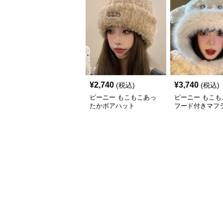
¥
2,740
¥
3,740
(税込)
(税込)
ビーニー もこもこあっ
ビーニー もこも
たかボアハット
フード付きマフ