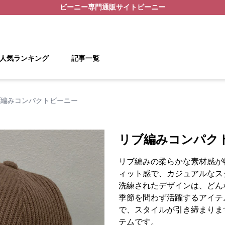
ビーニー
専門通販サイト
ビーニー
人気ランキング
記事一覧
ブ編みコンパクトビーニー
リブ編みコンパク
リブ編みの柔らかな素材感が
ィット感で、カジュアルなス
洗練されたデザインは、どん
季節を問わず活躍するアイテ
で、スタイルが引き締まりま
テムです。