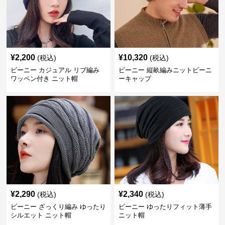
¥
2,200
¥
10,320
(税込)
(税込)
ビーニー カジュアル リブ編み
ビーニー 縦畝編みニットビーニ
ワッペン付き ニット帽
ーキャップ
¥
2,290
¥
2,340
(税込)
(税込)
ビーニー ざっくり編み ゆったり
ビーニー ゆったりフィット薄手
シルエット ニット帽
ニット帽