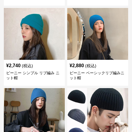
¥
2,740
¥
2,880
(税込)
(税込)
ビーニー シンプル リブ編み ニ
ビーニー ベーシックリブ編みニ
ット帽
ット帽