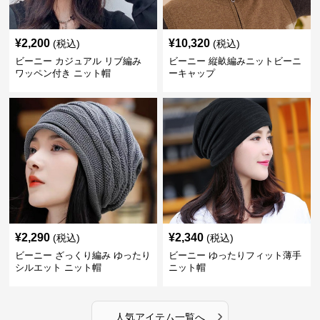
¥
2,200
¥
10,320
(税込)
(税込)
ビーニー カジュアル リブ編み
ビーニー 縦畝編みニットビーニ
ワッペン付き ニット帽
ーキャップ
¥
2,290
¥
2,340
(税込)
(税込)
ビーニー ざっくり編み ゆったり
ビーニー ゆったりフィット薄手
シルエット ニット帽
ニット帽
›
人気アイテム一覧へ