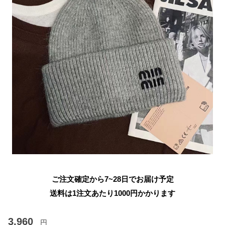
ご注文確定から7~28日でお届け予定
送料は1注文あたり
1000
円かかります
3,960
円