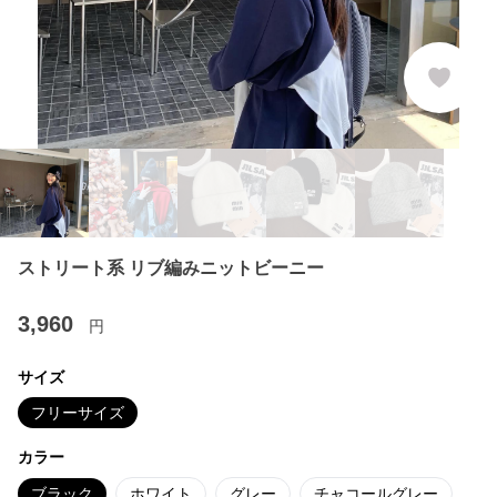
ストリート系 リブ編みニットビーニー
3,960
円
サイズ
フリーサイズ
カラー
ブラック
ホワイト
グレー
チャコールグレー