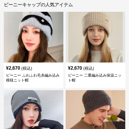
ビーニーキャップの人気アイテム
¥
2,670
¥
2,670
(税込)
(税込)
ビーニー ふわふわ毛糸編み込み
ビーニー 二重編み込み保温ニッ
模様ニット帽
ト帽