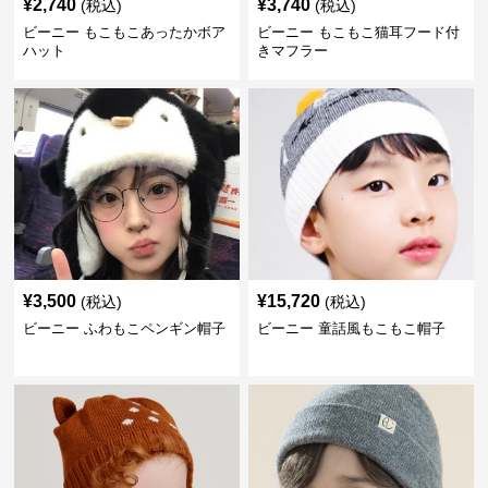
¥
2,740
¥
3,740
(税込)
(税込)
ビーニー もこもこあったかボア
ビーニー もこもこ猫耳フード付
ハット
きマフラー
¥
3,500
¥
15,720
(税込)
(税込)
ビーニー ふわもこペンギン帽子
ビーニー 童話風もこもこ帽子