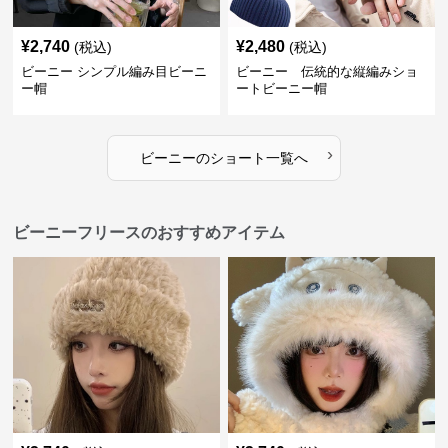
¥
2,740
¥
2,480
(税込)
(税込)
ビーニー シンプル編み目ビーニ
ビーニー 伝統的な縦編みショ
ー帽
ートビーニー帽
›
ビーニー
の
ショート
一覧へ
ビーニーフリースのおすすめアイテム