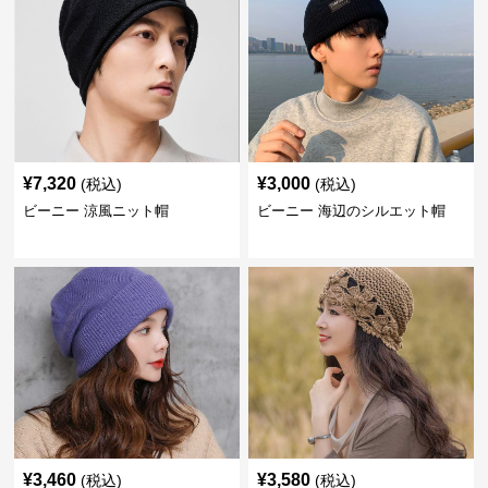
¥
7,320
¥
3,000
(税込)
(税込)
ビーニー 涼風ニット帽
ビーニー 海辺のシルエット帽
¥
3,460
¥
3,580
(税込)
(税込)