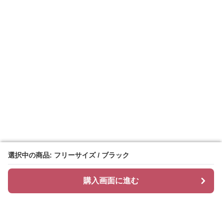
選択中の商品: フリーサイズ / ブラック
選択中の商品: フリーサイズ / ブラック
購入画面に進む
購入画面に進む