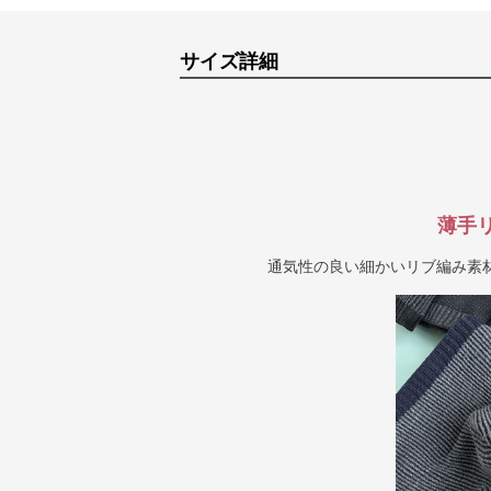
サイズ詳細
薄手
通気性の良い細かいリブ編み素