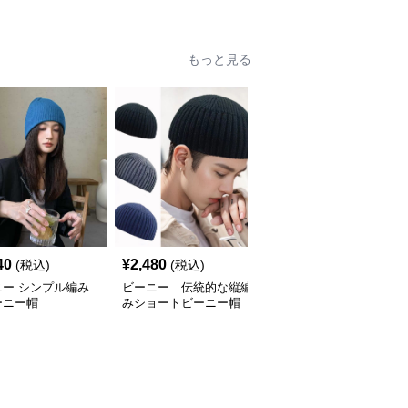
もっと見る
40
¥
2,480
¥
2,080
(税込)
(税込)
(税込)
ニー シンプル編み
ビーニー 伝統的な縦編
ビーニー シンプル刺繍
ーニー帽
みショートビーニー帽
ニット帽