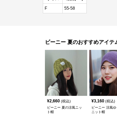
F
55-58
ビーニー
夏
のおすすめアイテ
¥
2,660
¥
3,160
(税込)
(税込)
ビーニー 夏の涼風ニッ
ビーニー 涼風ゆ
ト帽
ニット帽