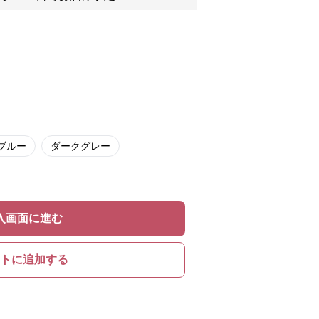
ブルー
ダークグレー
入画面に進む
トに追加する