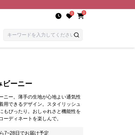
0
0
みビーニー
ーニー。薄手の生地が心地よい通気性
着用できるデザイン。スタイリッシュ
にもぴったり。おしゃれさと機能性を
コーディネートを楽しんで。
ら7~28日でお届け予定