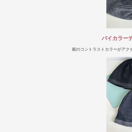
バイカラー
裾のコントラストカラーがアク