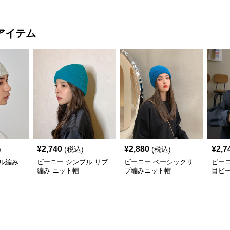
アイテム
¥
2,740
¥
2,880
¥
2,7
)
(税込)
(税込)
ル編み
ビーニー シンプル リブ
ビーニー ベーシックリ
ビー
編み ニット帽
ブ編みニット帽
目ビ