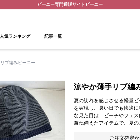
ビーニー
専門通販サイト
ビーニー
人気ランキング
記事一覧
手リブ編みビーニー
涼やか薄手リブ編
夏の訪れを感じさせる軽量ビ
を実現し、暑い日でも快適に
な見た目は、ビーチやフェス
兼ね備えたアイテムで、夏の
ご注文確定か