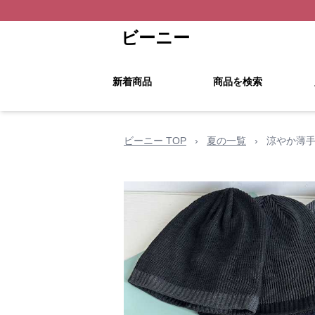
ビーニー
新着商品
商品を検索
ビーニー TOP
›
夏の一覧
›
涼やか薄