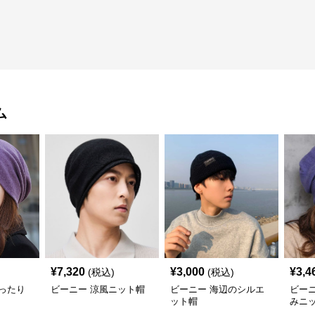
ム
¥
7,320
¥
3,000
¥
3,4
(税込)
(税込)
ったり
ビーニー 涼風ニット帽
ビーニー 海辺のシルエ
ビー
ット帽
みニ