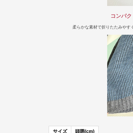
コンパク
柔らかな素材で折りたたみやす
サイズ
頭囲(cm)