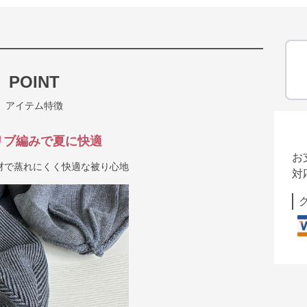
POINT
アイテム特徴
リブ編みで夏に快適
お
材で蒸れにくく快適な被り心地
対