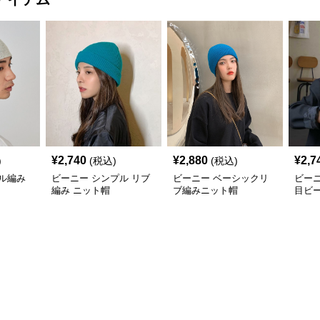
¥
2,740
¥
2,880
¥
2,7
)
(税込)
(税込)
ル編み
ビーニー シンプル リブ
ビーニー ベーシックリ
ビー
編み ニット帽
ブ編みニット帽
目ビ