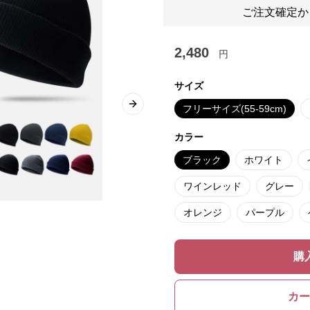
ご注文確定か
2,480
円
サイズ
フリーサイズ(55-59cm)
Next slide
カラー
ブラック
ホワイト
ワインレッド
グレー
オレンジ
パープル
購
カー