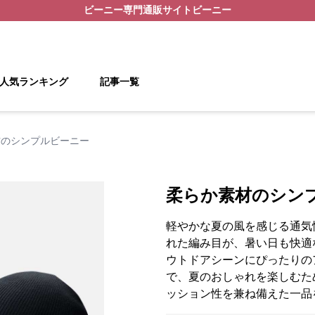
ビーニー
専門通販サイト
ビーニー
人気ランキング
記事一覧
材のシンプルビーニー
柔らか素材のシン
軽やかな夏の風を感じる通気
れた編み目が、暑い日も快適
ウトドアシーンにぴったりの
で、夏のおしゃれを楽しむた
ッション性を兼ね備えた一品