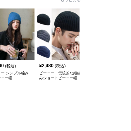
40
¥
2,480
¥
2,080
(税込)
(税込)
(税込)
ニー シンプル編み
ビーニー 伝統的な縦編
ビーニー シンプル刺繍
ーニー帽
みショートビーニー帽
ニット帽