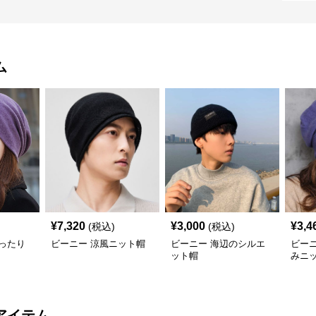
ム
¥
7,320
¥
3,000
¥
3,4
(税込)
(税込)
ったり
ビーニー 涼風ニット帽
ビーニー 海辺のシルエ
ビー
ット帽
みニ
アイテム