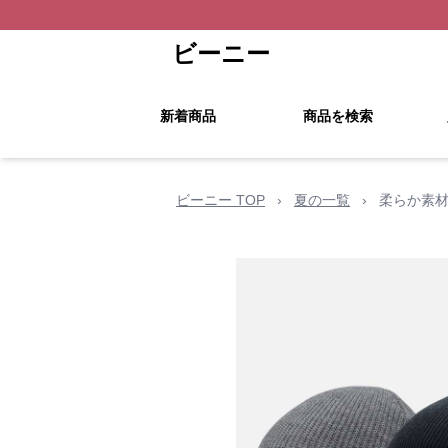
ビーニー
新着商品
商品を検索
ビーニー TOP
›
夏の一覧
›
柔らか素