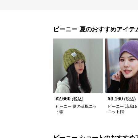
ビーニー
夏
のおすすめアイテ
¥
2,660
¥
3,160
(税込)
(税込)
ビーニー 夏の涼風ニッ
ビーニー 涼風ゆ
ト帽
ニット帽
ビーニー
ショート
のおすすめ