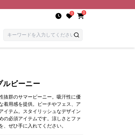
0
0
プルビーニー
性抜群のサマービーニー。吸汗性に優
な着用感を提供。ビーチやフェス、ア
アイテム。スタイリッシュなデザイン
めの必須アイテムです。涼しさとファ
を、ぜひ手に入れてください。