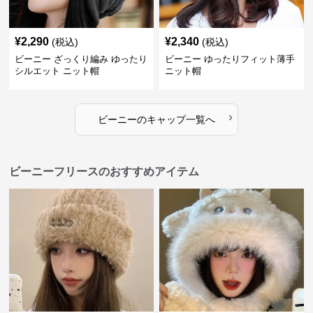
¥
2,290
¥
2,340
(税込)
(税込)
ビーニー ざっくり編み ゆったり
ビーニー ゆったりフィット薄手
シルエット ニット帽
ニット帽
›
ビーニー
の
キャップ
一覧へ
ビーニーフリースのおすすめアイテム