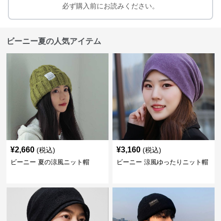
必ず購入前にお読みください。
ビーニー夏の人気アイテム
¥
2,660
¥
3,160
(税込)
(税込)
ビーニー 夏の涼風ニット帽
ビーニー 涼風ゆったりニット帽