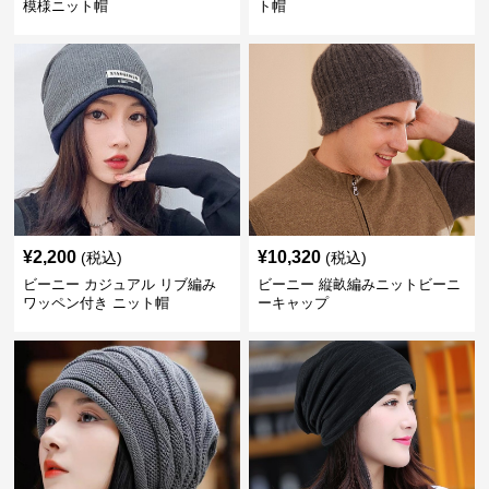
模様ニット帽
ト帽
¥
2,200
¥
10,320
(税込)
(税込)
ビーニー カジュアル リブ編み
ビーニー 縦畝編みニットビーニ
ワッペン付き ニット帽
ーキャップ