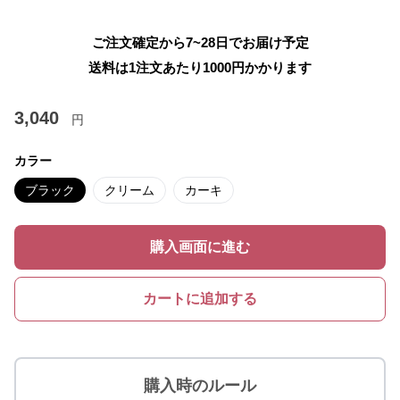
ご注文確定から7~28日でお届け予定
送料は1注文あたり
1000
円かかります
3,040
円
カラー
ブラック
クリーム
カーキ
購入画面に進む
カートに追加する
購入時のルール