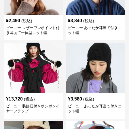
¥
2,490
¥
3,840
(税込)
(税込)
ビーニー レザーワンポイント付
ビーニー あったか耳当て付きニ
き耳あて一体型ニット帽
ット帽
¥
13,720
¥
3,580
(税込)
(税込)
ビーニー 装飾紐付きポンポンイ
ビーニー あったか耳当て付きニ
ヤーフラップ
ット帽