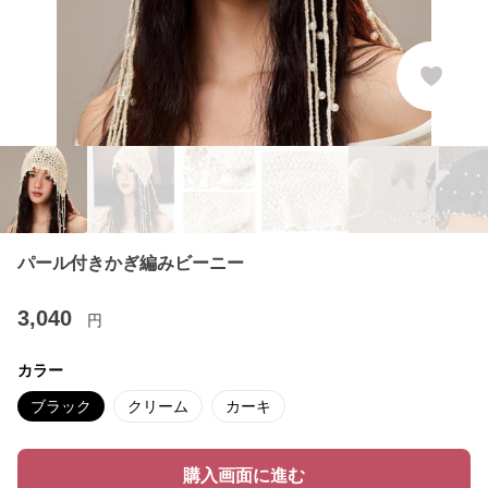
パール付きかぎ編みビーニー
3,040
円
カラー
ブラック
クリーム
カーキ
購入画面に進む