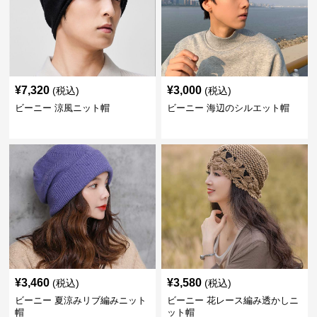
¥
7,320
¥
3,000
(税込)
(税込)
ビーニー 涼風ニット帽
ビーニー 海辺のシルエット帽
¥
3,460
¥
3,580
(税込)
(税込)
ビーニー 夏涼みリブ編みニット
ビーニー 花レース編み透かしニ
帽
ット帽