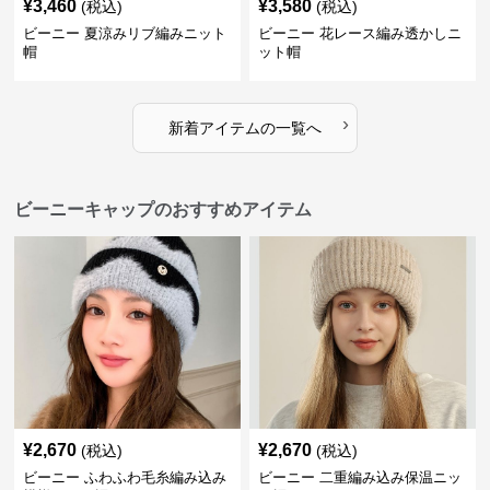
¥
3,460
¥
3,580
(税込)
(税込)
ビーニー 夏涼みリブ編みニット
ビーニー 花レース編み透かしニ
帽
ット帽
›
新着アイテムの一覧へ
ビーニーキャップのおすすめアイテム
¥
2,670
¥
2,670
(税込)
(税込)
ビーニー ふわふわ毛糸編み込み
ビーニー 二重編み込み保温ニッ