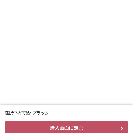
選択中の商品: ブラック
選択中の商品: ブラック
購入画面に進む
購入画面に進む