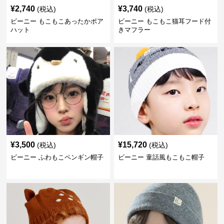
¥
2,740
¥
3,740
(税込)
(税込)
ビーニー もこもこあったかボア
ビーニー もこもこ猫耳フード付
ハット
きマフラー
¥
3,500
¥
15,720
(税込)
(税込)
ビーニー ふわもこペンギン帽子
ビーニー 童話風もこもこ帽子