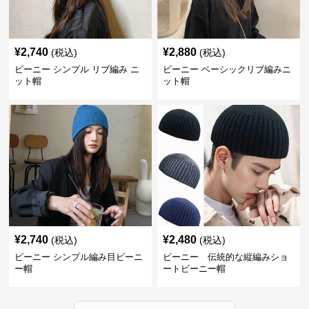
¥
2,740
¥
2,880
(税込)
(税込)
ビーニー シンプル リブ編み ニ
ビーニー ベーシックリブ編みニ
ット帽
ット帽
¥
2,740
¥
2,480
(税込)
(税込)
ビーニー シンプル編み目ビーニ
ビーニー 伝統的な縦編みショ
ー帽
ートビーニー帽