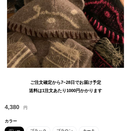
ご注文確定から7~28日でお届け予定
送料は1注文あたり
1000
円かかります
4,380
円
カラー
グレー
ブラック
ブラウン
カーキ