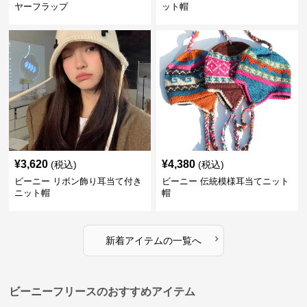
ヤーフラップ
ット帽
¥
3,620
¥
4,380
(税込)
(税込)
ビーニー リボン飾り耳当て付き
ビーニー 伝統模様耳当てニット
ニット帽
帽
›
新着アイテムの一覧へ
ビーニーフリースのおすすめアイテム