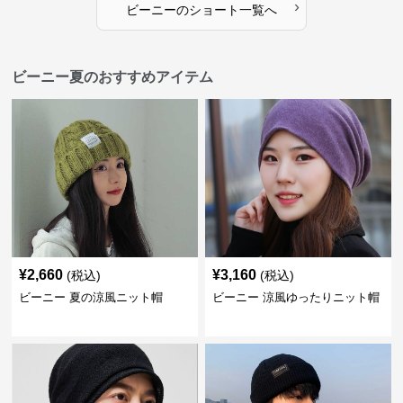
›
ビーニー
の
ショート
一覧へ
ビーニー夏のおすすめアイテム
¥
2,660
¥
3,160
(税込)
(税込)
ビーニー 夏の涼風ニット帽
ビーニー 涼風ゆったりニット帽