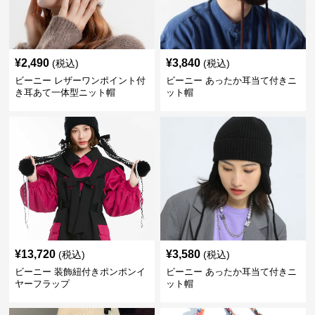
¥
2,490
¥
3,840
(税込)
(税込)
ビーニー レザーワンポイント付
ビーニー あったか耳当て付きニ
き耳あて一体型ニット帽
ット帽
¥
13,720
¥
3,580
(税込)
(税込)
ビーニー 装飾紐付きポンポンイ
ビーニー あったか耳当て付きニ
ヤーフラップ
ット帽