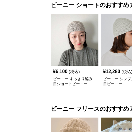
ビーニー
ショート
のおすすめ
¥
6,100
¥
12,280
(税込)
(税込
ビーニー すっきり編み
ビーニー シンプ
目ショートビーニー
目ビーニー
ビーニー
フリース
のおすすめ