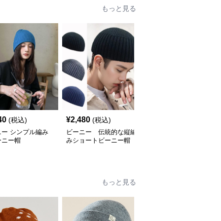
もっと見る
40
¥
2,480
¥
2,080
(税込)
(税込)
(税込)
ニー シンプル編み
ビーニー 伝統的な縦編
ビーニー シンプル刺繍
ーニー帽
みショートビーニー帽
ニット帽
もっと見る