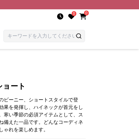
0
0
ショート
のビーニー、ショートスタイルで登
効果を発揮し、ハイネックが首元をし
。寒い季節の必須アイテムとして、ス
ね備えた一品です。どんなコーディネ
しゃれを楽しめます。