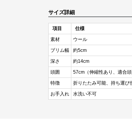
サイズ詳細
項目
仕様
素材
ウール
ブリム幅
約5cm
深さ
約14cm
頭囲
57cm（伸縮性あり、適合頭囲
特徴
折りたたみ可能、持ち運び
お手入れ
水洗い不可