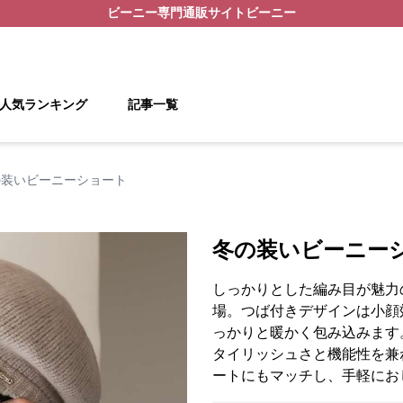
ビーニー
専門通販サイト
ビーニー
人気ランキング
記事一覧
の装いビーニーショート
冬の装いビーニー
しっかりとした編み目が魅力
場。つば付きデザインは小顔
っかりと暖かく包み込みます
タイリッシュさと機能性を兼
ートにもマッチし、手軽にお