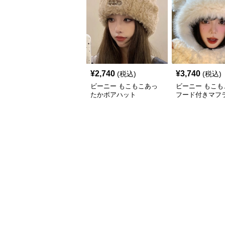
¥
2,740
¥
3,740
(税込)
(税込)
ビーニー もこもこあっ
ビーニー もこも
たかボアハット
フード付きマフ