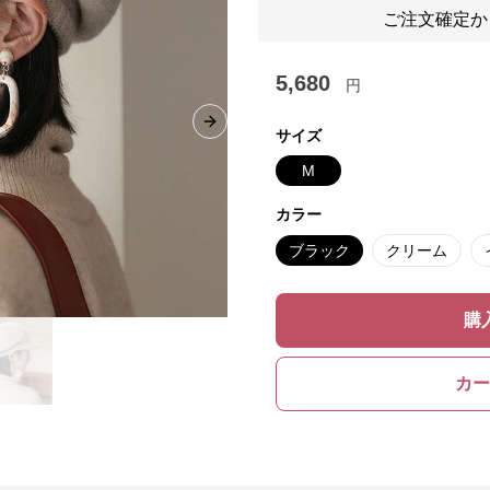
ご注文確定か
5,680
円
Next slide
サイズ
M
カラー
ブラック
クリーム
購
カー