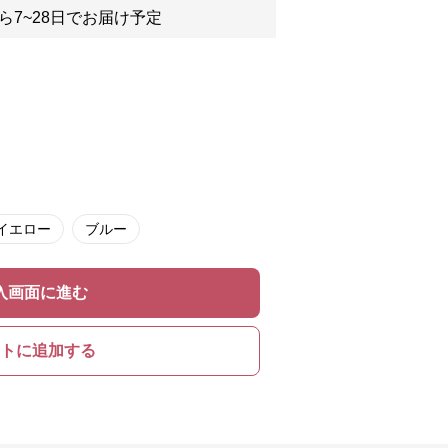
ら7~28日でお届け予定
イエロー
ブルー
入画面に進む
トに追加する