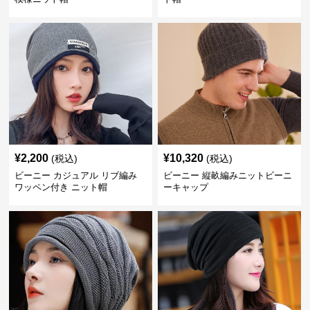
¥
2,200
¥
10,320
(税込)
(税込)
ビーニー カジュアル リブ編み
ビーニー 縦畝編みニットビーニ
ワッペン付き ニット帽
ーキャップ