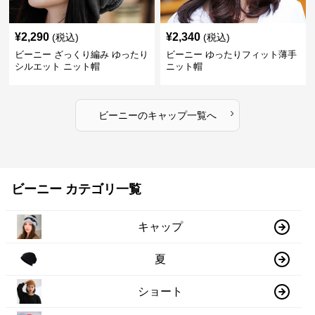
¥
2,290
¥
2,340
(税込)
(税込)
ビーニー ざっくり編み ゆったり
ビーニー ゆったりフィット薄手
シルエット ニット帽
ニット帽
›
ビーニー
の
キャップ
一覧へ
ビーニー カテゴリ一覧
キャップ
夏
ショート