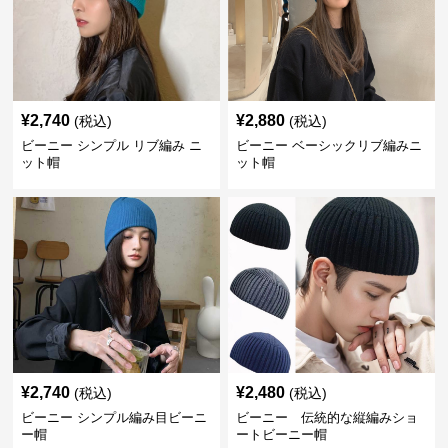
¥
2,740
¥
2,880
(税込)
(税込)
ビーニー シンプル リブ編み ニ
ビーニー ベーシックリブ編みニ
ット帽
ット帽
¥
2,740
¥
2,480
(税込)
(税込)
ビーニー シンプル編み目ビーニ
ビーニー 伝統的な縦編みショ
ー帽
ートビーニー帽