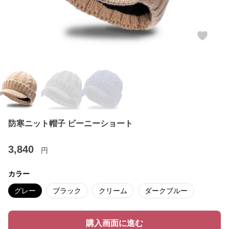
防寒ニット帽子 ビーニーショート
3,840
円
カラー
グレー
ブラック
クリーム
ダークブルー
購入画面に進む