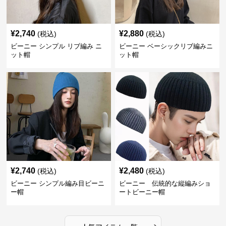
¥
2,740
¥
2,880
(税込)
(税込)
ビーニー シンプル リブ編み ニ
ビーニー ベーシックリブ編みニ
ット帽
ット帽
¥
2,740
¥
2,480
(税込)
(税込)
ビーニー シンプル編み目ビーニ
ビーニー 伝統的な縦編みショ
ー帽
ートビーニー帽
›