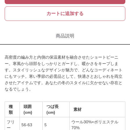
カートに追加する
商品説明
高密度の編み方と内側の保温素材を融合させたショートビーニ
ー。寒風から頭部をしっかりとガードし、暖かさをキープしま
す。スタイリッシュなデザインが魅力で、どんなコーディネート
にもマッチ。寒い季節の必需品として、快適さとおしゃれを両立
させたアイテムです。あなたの冬のスタイルに欠かせない存在と
なるでしょう。
種
頭囲
つば長
素材
類
(cm)
(cm)
フリ
ウール30%+ポリエステル
56-63
5
ー
70%