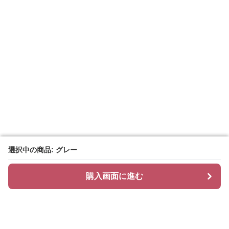
選択中の商品: グレー
選択中の商品: グレー
購入画面に進む
購入画面に進む