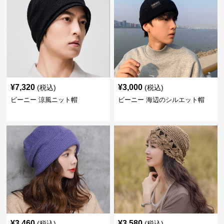
¥
7,320
¥
3,000
(税込)
(税込)
ビーニー 涼風ニット帽
ビーニー 海辺のシルエット帽
¥
3,460
¥
3,580
(税込)
(税込)