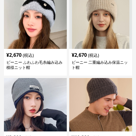
¥
2,670
¥
2,670
(税込)
(税込)
ビーニー ふわふわ毛糸編み込み
ビーニー 二重編み込み保温ニッ
模様ニット帽
ト帽