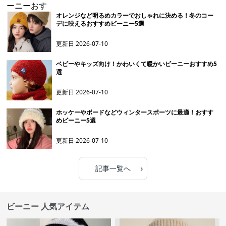
オレンジなど明るめカラーでおしゃれに決める！冬のコー
デに映えるおすすめビーニー5選
更新日
2026-07-10
ベビーやキッズ向け！かわいくて暖かいビーニーおすすめ5
選
更新日
2026-07-10
ホッケーやボードなどウィンタースポーツに最適！おすす
めビーニー5選
更新日
2026-07-10
›
記事一覧へ
ビーニー 人気アイテム