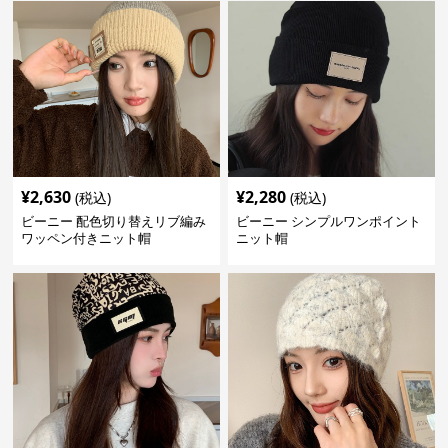
¥
2,630
¥
2,280
(税込)
(税込)
ビーニー 配色切り替えリブ編み
ビーニー シンプルワンポイント
ワッペン付きニット帽
ニット帽