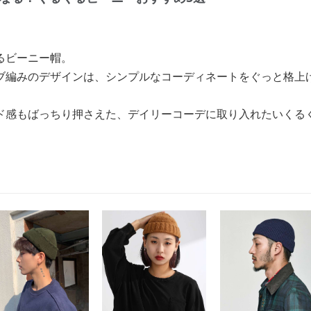
るビーニー帽。
ブ編みのデザインは、シンプルなコーディネートをぐっと格上
ド感もばっちり押さえた、デイリーコーデに取り入れたいくる