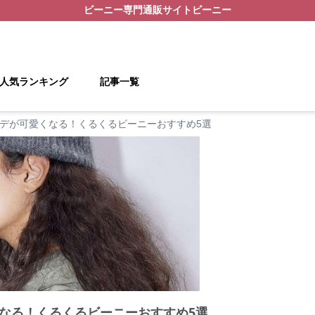
ビーニー
専門通販サイト
ビーニー
人気ランキング
記事一覧
デが可愛くなる！くるくるビーニーおすすめ5選
なる！くるくるビーニーおすすめ5選