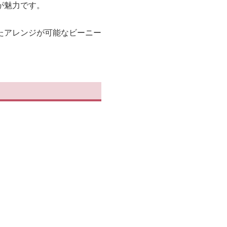
が魅力です。
たアレンジが可能なビーニー