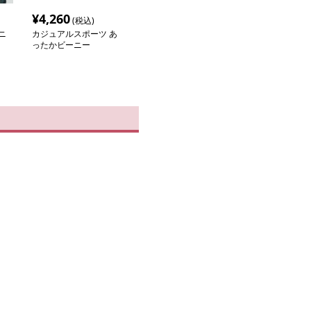
¥
4,260
(税込)
ニ
カジュアルスポーツ あ
ったかビーニー