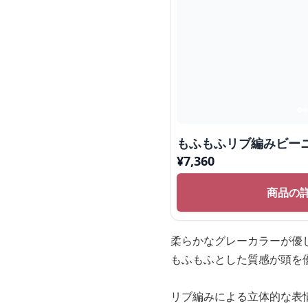
もふもふリブ編みビー
¥
7,360
商品の
柔らかなグレーカラーが優
もふもふとした質感が頭を
リブ編みによる立体的な表