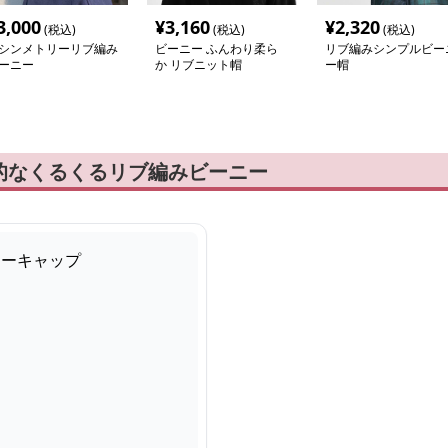
3,000
¥
3,160
¥
2,320
(税込)
(税込)
(税込)
シンメトリーリブ編み
ビーニー ふんわり柔ら
リブ編みシンプルビー
ーニー
か リブニット帽
ー帽
的なくるくるリブ編みビーニー