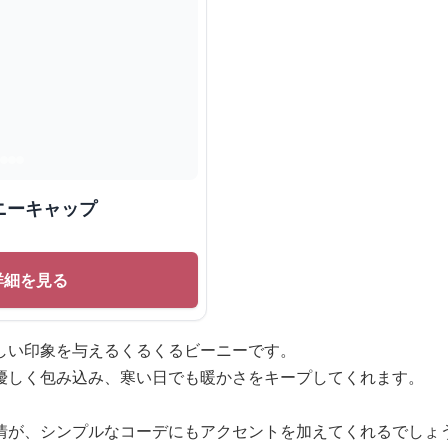
ニーキャップ
詳細を見る
しい印象を与えるくるくるビーニーです。
優しく包み込み、寒い日でも暖かさをキープしてくれます。
情が、シンプルなコーデにもアクセントを加えてくれるでしょ