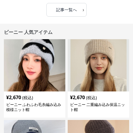
›
記事一覧へ
ビーニー 人気アイテム
¥
2,670
¥
2,670
(税込)
(税込)
ビーニー ふわふわ毛糸編み込み
ビーニー 二重編み込み保温ニッ
模様ニット帽
ト帽