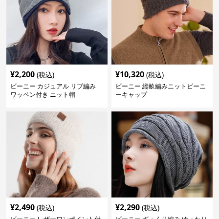
¥
2,200
¥
10,320
(税込)
(税込)
ビーニー カジュアル リブ編み
ビーニー 縦畝編みニットビーニ
ワッペン付き ニット帽
ーキャップ
¥
2,490
¥
2,290
(税込)
(税込)