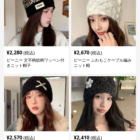
¥
2,280
¥
2,670
(税込)
(税込)
ビーニー 文字柄総柄ワッペン付
ビーニー ふわもこケーブル編み
きニット帽子
ニット帽
¥
2,570
¥
2,410
(税込)
(税込)