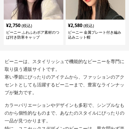
¥
2,750
¥
2,580
(税込)
(税込)
ビーニー ふわふわボア素材のつ
ビーニー 金属プレート付き編み
ば付き防寒キャップ
込みニット帽
ビーニーは、スタイリッシュで機能的なビーニーを専門に
取り扱う通販サイトです。
寒い季節にぴったりのアイテムから、ファッションのアク
セントとしても活躍するビーニーまで、豊富なラインナッ
プが魅力です。
カラーバリエーションやデザインも多彩で、シンプルなも
のから個性的なものまで、あなたのスタイルにぴったりの
一品が見つかります。
特に、ユニセックスデザインのビーニーは、男女問わず楽