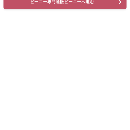
ビーニー専門通販ビーニーへ進む