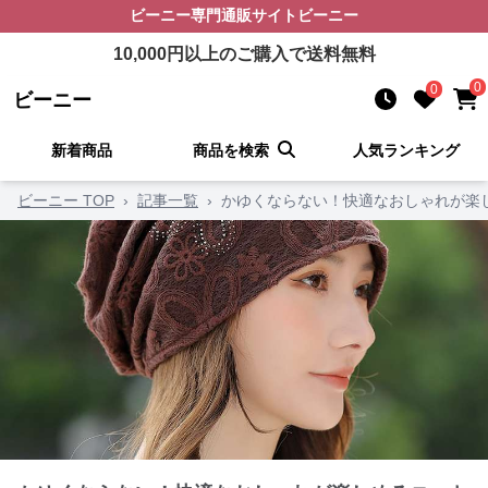
ビーニー
専門通販サイト
ビーニー
10,000
円以上のご購入で送料無料
0
0
ビーニー
新着商品
商品を検索
人気ランキング
ビーニー TOP
›
記事一覧
›
かゆくならない！快適なおしゃれが楽