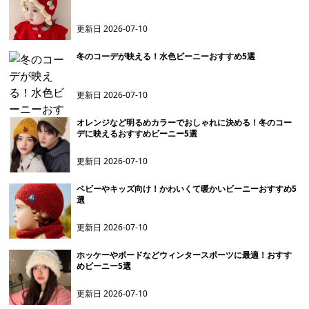
更新日
2026-07-10
冬のコーデが映える！水色ビーニーおすすめ5選
更新日
2026-07-10
オレンジなど明るめカラーでおしゃれに決める！冬のコー
デに映えるおすすめビーニー5選
更新日
2026-07-10
ベビーやキッズ向け！かわいくて暖かいビーニーおすすめ5
選
更新日
2026-07-10
ホッケーやボードなどウィンタースポーツに最適！おすす
めビーニー5選
更新日
2026-07-10