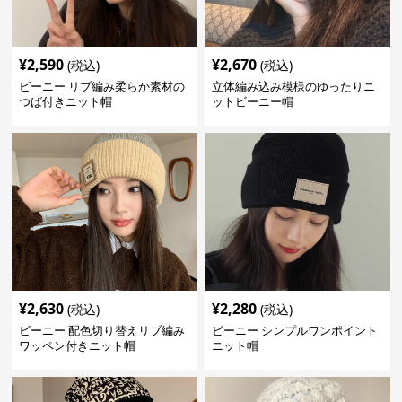
¥
2,590
¥
2,670
(税込)
(税込)
ビーニー リブ編み柔らか素材の
立体編み込み模様のゆったりニ
つば付きニット帽
ットビーニー帽
¥
2,630
¥
2,280
(税込)
(税込)
ビーニー 配色切り替えリブ編み
ビーニー シンプルワンポイント
ワッペン付きニット帽
ニット帽